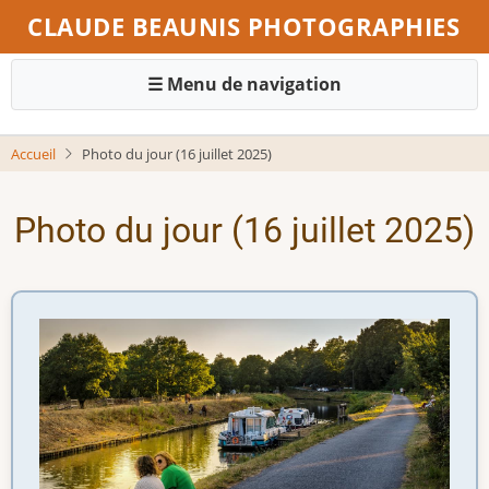
Aller
CLAUDE BEAUNIS PHOTOGRAPHIES
au
contenu
principal
Navigation
Accueil
Photo du jour (16 juillet 2025)
principale
Photo du jour (16 juillet 2025)