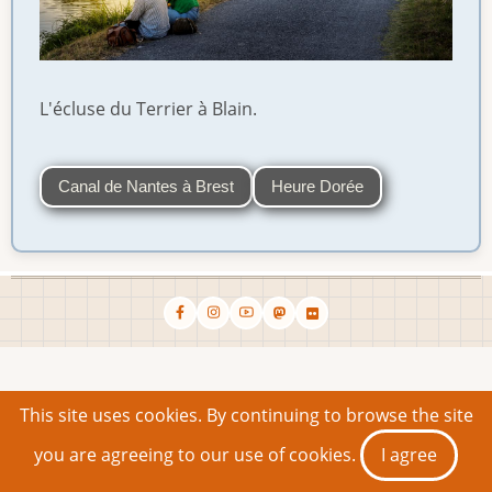
L'écluse du Terrier à Blain.
Canal de Nantes à Brest
Heure Dorée
This site uses cookies. By continuing to browse the site
you are agreeing to our use of cookies.
I agree