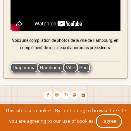
Voici une compilation de photos de la ville de Hambourg, en 
complément de mes deux diaporamas précédents 
Diaporama
Hambourg
Ville
Port
This site uses cookies. By continuing to browse the site
you are agreeing to our use of cookies.
I agree