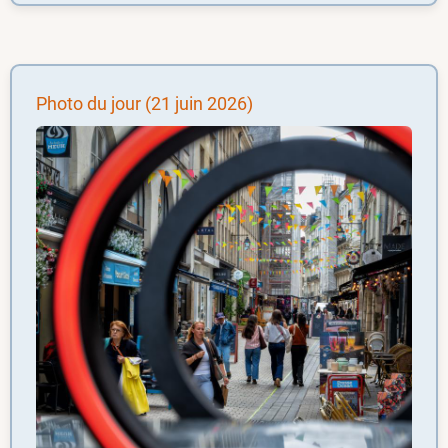
Photo du jour (21 juin 2026)