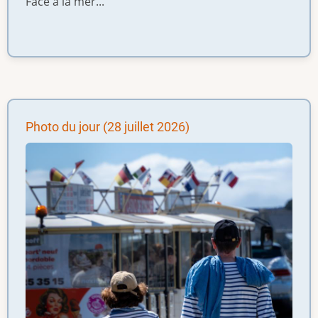
Face à la mer...
Photo du jour (28 juillet 2026)