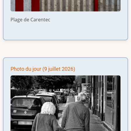
Plage de Carentec
Photo du jour (9 juillet 2026)