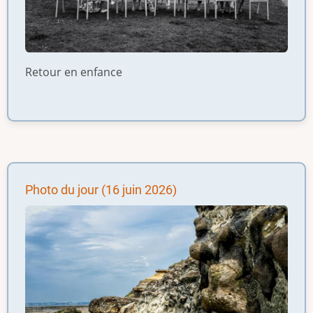
Retour en enfance
Photo du jour (16 juin 2026)