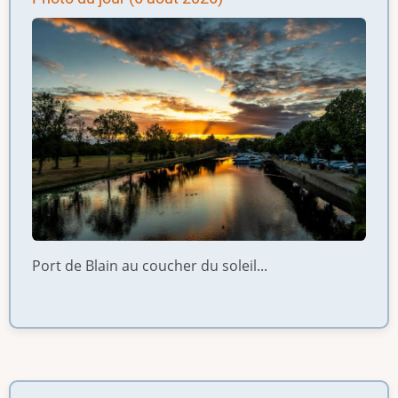
Port de Blain au coucher du soleil...