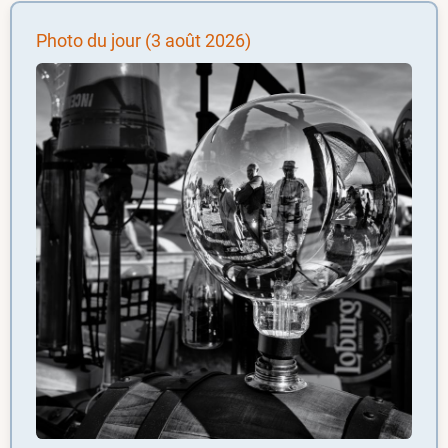
Photo du jour (3 août 2026)