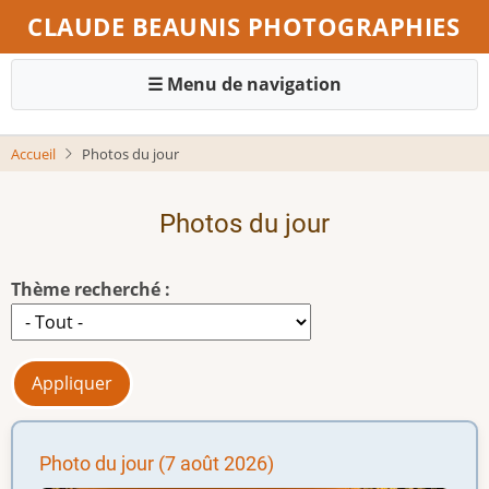
Aller
CLAUDE BEAUNIS PHOTOGRAPHIES
au
contenu
principal
Navigation
Accueil
Photos du jour
principale
Photos du jour
Thème recherché :
Photo du jour (7 août 2026)