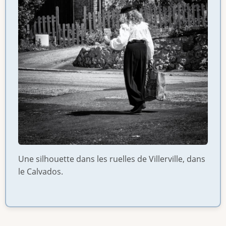
Une silhouette dans les ruelles de Villerville, dans
le Calvados.