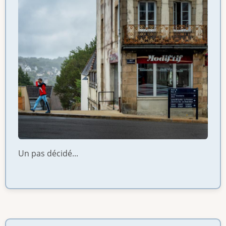
Un pas décidé...