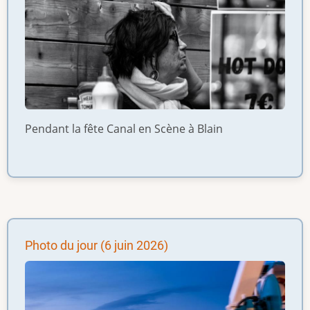
Pendant la fête Canal en Scène à Blain
Photo du jour (6 juin 2026)