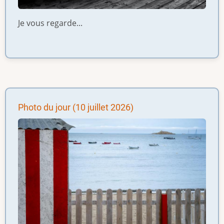
Je vous regarde...
Photo du jour (10 juillet 2026)