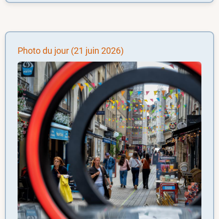
Photo du jour (21 juin 2026)