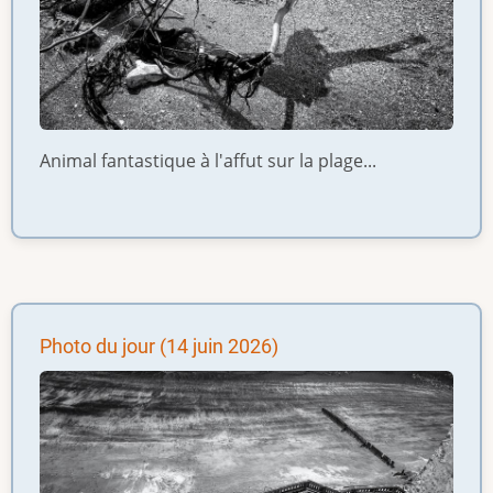
Animal fantastique à l'affut sur la plage...
Photo du jour (14 juin 2026)