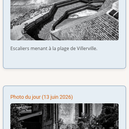
Escaliers menant à la plage de Villerville.
Photo du jour (13 juin 2026)