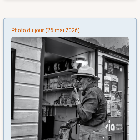
Photo du jour (25 mai 2026)