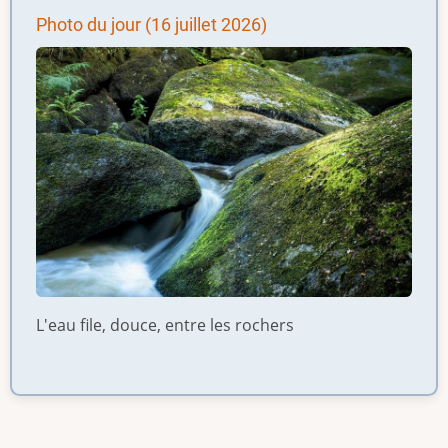
Photo du jour (16 juillet 2026)
L'eau file, douce, entre les rochers