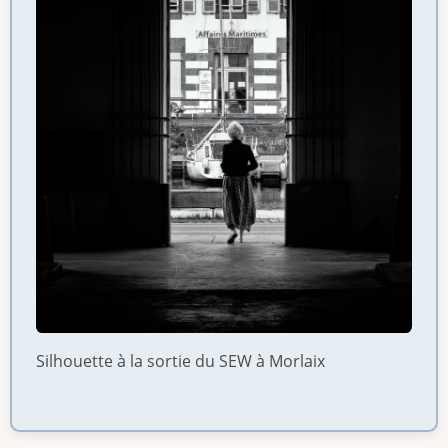
Silhouette à la sortie du SEW à Morlaix