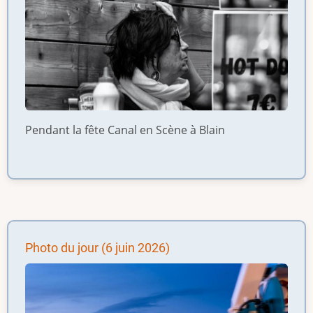
Pendant la fête Canal en Scène à Blain
Photo du jour (6 juin 2026)