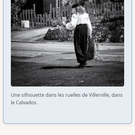
Une silhouette dans les ruelles de Villerville, dans
le Calvados.